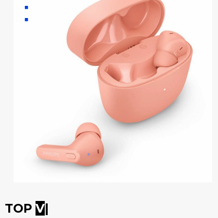
TOP
VEN
|