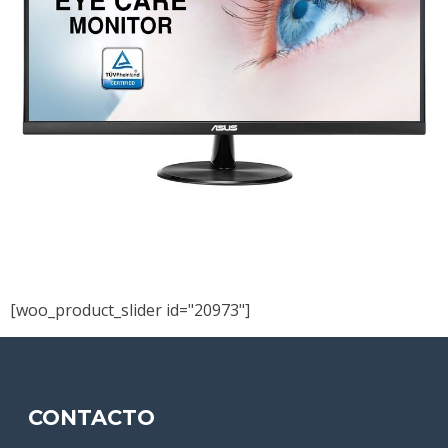
[woo_product_slider id="20973"]
CONTACTO