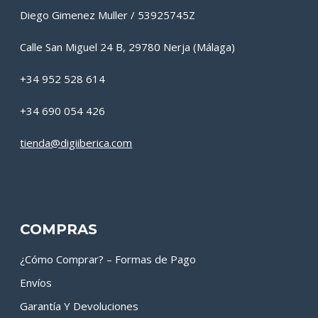
Diego Gimenez Muller / 53925745Z
Calle San Miguel 24 B, 29780 Nerja (Málaga)
+34 952 528 614
+34 690 054 426
tienda@digiiberica.com
COMPRAS
¿Cómo Comprar? – Formas de Pago
Envíos
Garantía Y Devoluciones