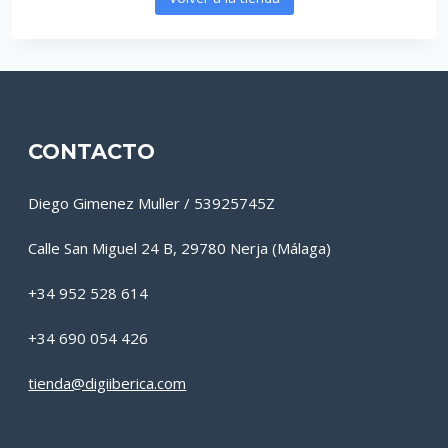
CONTACTO
Diego Gimenez Muller / 53925745Z
Calle San Miguel 24 B, 29780 Nerja (Málaga)
+34 952 528 614
+34 690 054 426
tienda@digiiberica.com