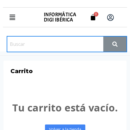
INFORMÁTICA
DIGI IBÉRICA
Carrito
Tu carrito está vacío.
Volver a la tienda