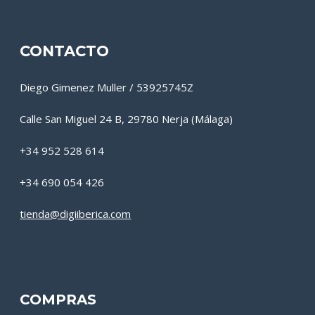
CONTACTO
Diego Gimenez Muller / 53925745Z
Calle San Miguel 24 B, 29780 Nerja (Málaga)
+34 952 528 614
+34 690 054 426
tienda@digiiberica.com
COMPRAS