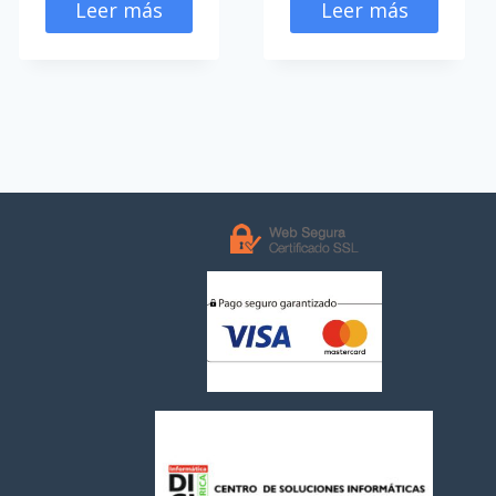
Leer más
Leer más