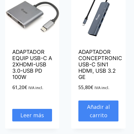
ADAPTADOR
ADAPTADOR
EQUIP USB-C A
CONCEPTRONIC
2XHDMI-USB
USB-C 5IN1
3.0-USB PD
HDMI, USB 3.2
100W
GE
61,20
€
55,80
€
IVA incl.
IVA incl.
Añadir al
Leer más
carrito