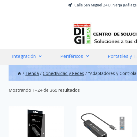
Calle San Miguel 24 B, Nerja (Málaga
Integración
Periféricos
Portatiles y T
/
Tienda
/
Conectividad y Redes
/
"Adaptadores y Controla
Mostrando 1–24 de 366 resultados