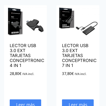
LECTOR USB
LECTOR USB
3.0 EXT
3.0 EXT
TARJETAS
TARJETAS
CONCEPTRONIC
CONCEPTRONIC
4 IN 1
7 IN 1
28,80
€
37,80
€
IVA incl.
IVA incl.
Leer más
Leer más