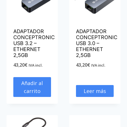
ADAPTADOR
ADAPTADOR
CONCEPTRONIC
CONCEPTRONIC
USB 3.2 –
USB 3.0 –
ETHERNET
ETHERNET
2,5GB
2,5GB
43,20
€
43,20
€
IVA incl.
IVA incl.
Añadir al
carrito
Leer más