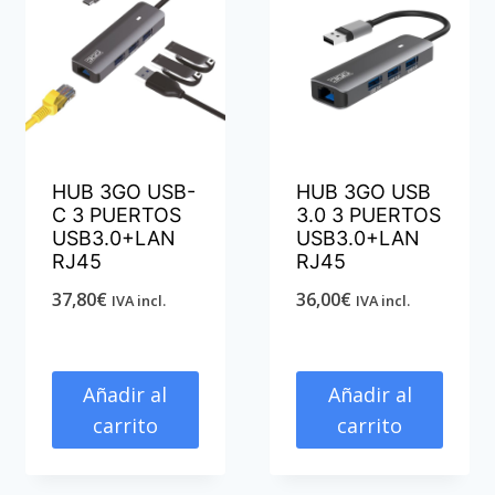
HUB 3GO USB-
HUB 3GO USB
C 3 PUERTOS
3.0 3 PUERTOS
USB3.0+LAN
USB3.0+LAN
RJ45
RJ45
37,80
€
36,00
€
IVA incl.
IVA incl.
Añadir al
Añadir al
carrito
carrito