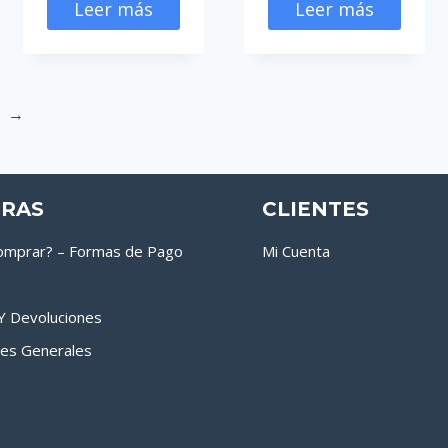
Leer más
Leer más
→
RAS
CLIENTES
mprar? – Formas de Pago
Mi Cuenta
 Y Devoluciones
nes Generales