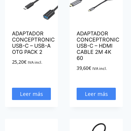
ADAPTADOR
ADAPTADOR
CONCEPTRONIC
CONCEPTRONIC
USB-C – USB-A
USB-C – HDMI
OTG PACK 2
CABLE 2M 4K
60
25,20
€
IVA incl.
39,60
€
IVA incl.
Leer más
Leer más