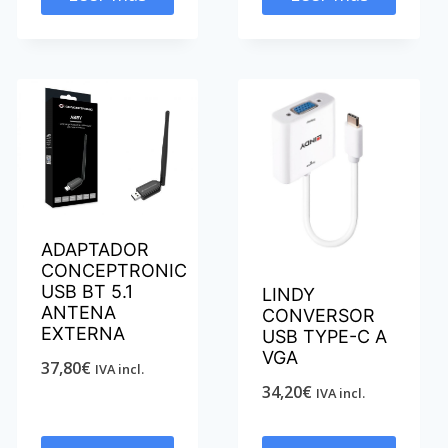
ADAPTADOR
CONCEPTRONIC
USB BT 5.1
LINDY
ANTENA
CONVERSOR
EXTERNA
USB TYPE-C A
VGA
37,80
€
IVA incl.
34,20
€
IVA incl.