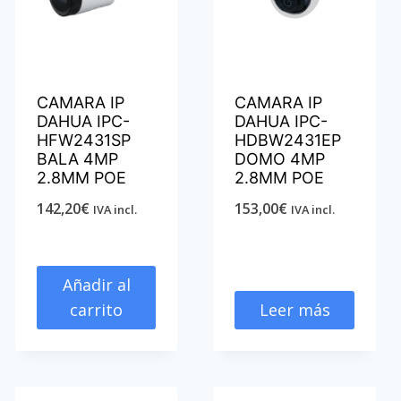
CAMARA IP
CAMARA IP
DAHUA IPC-
DAHUA IPC-
HFW2431SP
HDBW2431EP
BALA 4MP
DOMO 4MP
2.8MM POE
2.8MM POE
142,20
€
153,00
€
IVA incl.
IVA incl.
Añadir al
carrito
Leer más