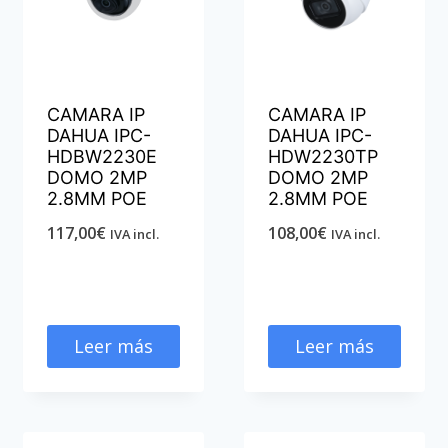
CAMARA IP
CAMARA IP
DAHUA IPC-
DAHUA IPC-
HDBW2230E
HDW2230TP
DOMO 2MP
DOMO 2MP
2.8MM POE
2.8MM POE
117,00
€
108,00
€
IVA incl.
IVA incl.
Leer más
Leer más