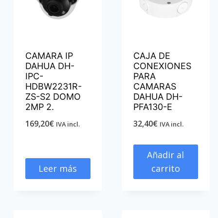
CAMARA IP
CAJA DE
DAHUA DH-
CONEXIONES
IPC-
PARA
HDBW2231R-
CAMARAS
ZS-S2 DOMO
DAHUA DH-
2MP 2.
PFA130-E
169,20
€
32,40
€
IVA incl.
IVA incl.
Añadir al
Leer más
carrito