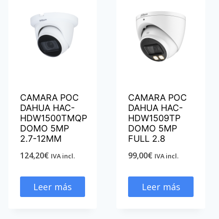
CAMARA POC
CAMARA POC
DAHUA HAC-
DAHUA HAC-
HDW1500TMQP
HDW1509TP
DOMO 5MP
DOMO 5MP
2.7-12MM
FULL 2.8
124,20
€
99,00
€
IVA incl.
IVA incl.
Leer más
Leer más