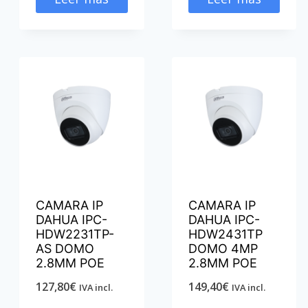
CAMARA IP
CAMARA IP
DAHUA IPC-
DAHUA IPC-
HDW2231TP-
HDW2431TP
AS DOMO
DOMO 4MP
2.8MM POE
2.8MM POE
127,80
€
149,40
€
IVA incl.
IVA incl.