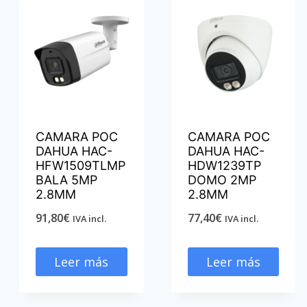
CAMARA POC
CAMARA POC
DAHUA HAC-
DAHUA HAC-
HFW1509TLMP
HDW1239TP
BALA 5MP
DOMO 2MP
2.8MM
2.8MM
91,80
€
77,40
€
IVA incl.
IVA incl.
Leer más
Leer más