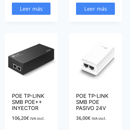
Leer más
Leer más
POE TP-LINK
POE TP-LINK
SMB POE++
SMB POE
INYECTOR
PASIVO 24V
106,20
€
36,00
€
IVA incl.
IVA incl.