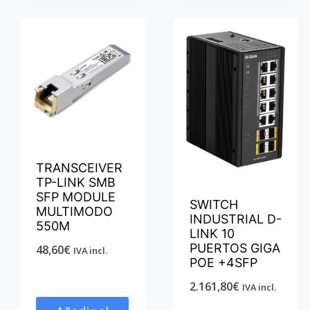
TRANSCEIVER
TP-LINK SMB
SFP MODULE
SWITCH
MULTIMODO
INDUSTRIAL D-
550M
LINK 10
PUERTOS GIGA
48,60
€
IVA incl.
POE +4SFP
2.161,80
€
IVA incl.