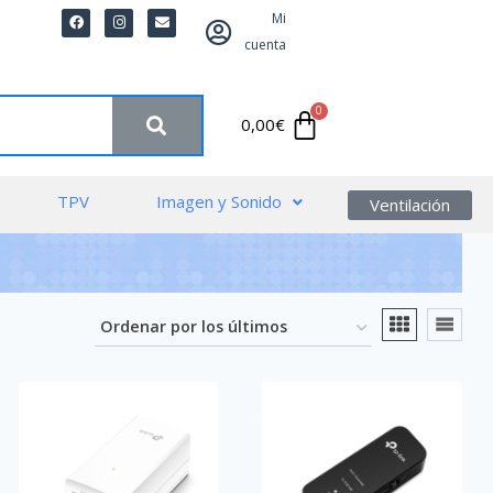
Mi
cuenta
0,00
€
TPV
Imagen y Sonido
Ventilación