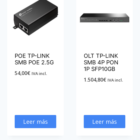
POE TP-LINK
OLT TP-LINK
SMB POE 2.5G
SMB 4P PON
1P SFP10GB
54,00
€
IVA incl.
1.504,80
€
IVA incl.
Leer más
Leer más