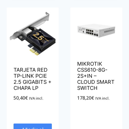
MIKROTIK
TARJETA RED
CSS610-8G-
TP-LINK PCIE
2S+IN –
2.5 GIGABITS +
CLOUD SMART
CHAPA LP
SWITCH
50,40
€
178,20
€
IVA incl.
IVA incl.