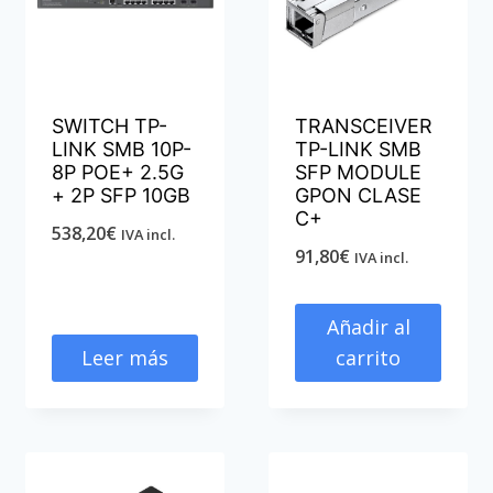
SWITCH TP-
TRANSCEIVER
LINK SMB 10P-
TP-LINK SMB
8P POE+ 2.5G
SFP MODULE
+ 2P SFP 10GB
GPON CLASE
C+
538,20
€
IVA incl.
91,80
€
IVA incl.
Añadir al
Leer más
carrito