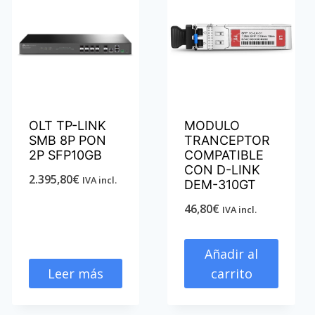
OLT TP-LINK
MODULO
SMB 8P PON
TRANCEPTOR
2P SFP10GB
COMPATIBLE
CON D-LINK
2.395,80
€
IVA incl.
DEM-310GT
46,80
€
IVA incl.
Añadir al
Leer más
carrito