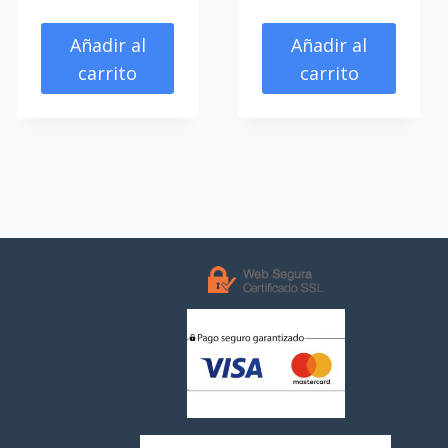
Añadir al
Añadir al
carrito
carrito