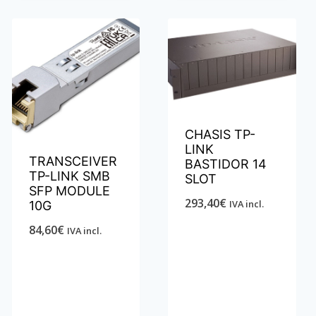
CHASIS TP-
LINK
TRANSCEIVER
BASTIDOR 14
TP-LINK SMB
SLOT
SFP MODULE
293,40
€
IVA incl.
10G
84,60
€
IVA incl.