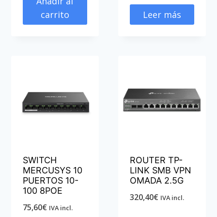
Añadir al
carrito
Leer más
SWITCH
ROUTER TP-
MERCUSYS 10
LINK SMB VPN
PUERTOS 10-
OMADA 2.5G
100 8POE
320,40
€
IVA incl.
75,60
€
IVA incl.