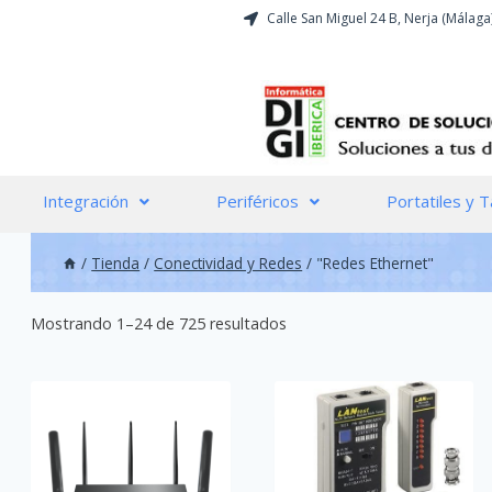
Calle San Miguel 24 B, Nerja (Málaga
Integración
Periféricos
Portatiles y T
/
Tienda
/
Conectividad y Redes
/
"Redes Ethernet"
Mostrando 1–24 de 725 resultados