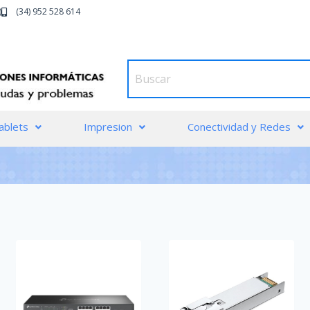
)
(34) 952 528 614
ablets
Impresion
Conectividad y Redes