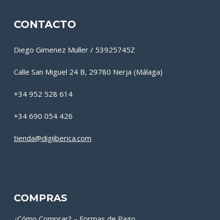
CONTACTO
Diego Gimenez Muller / 53925745Z
Calle San Miguel 24 B, 29780 Nerja (Málaga)
+34 952 528 614
+34 690 054 426
tienda@digiiberica.com
COMPRAS
¿Cómo Comprar? – Formas de Pago