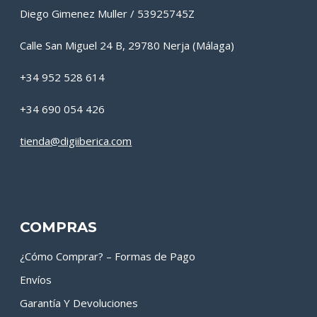
Diego Gimenez Muller / 53925745Z
Calle San Miguel 24 B, 29780 Nerja (Málaga)
+34 952 528 614
+34 690 054 426
tienda@digiiberica.com
COMPRAS
¿Cómo Comprar? – Formas de Pago
Envíos
Garantía Y Devoluciones