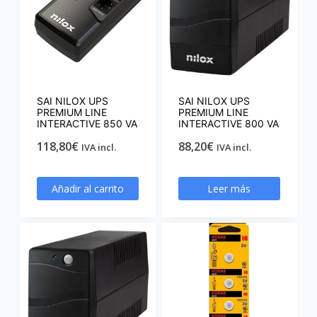
SAI NILOX UPS
SAI NILOX UPS
PREMIUM LINE
PREMIUM LINE
INTERACTIVE 850 VA
INTERACTIVE 800 VA
118,80
€
88,20
€
IVA incl.
IVA incl.
Añadir al carrito
Leer más