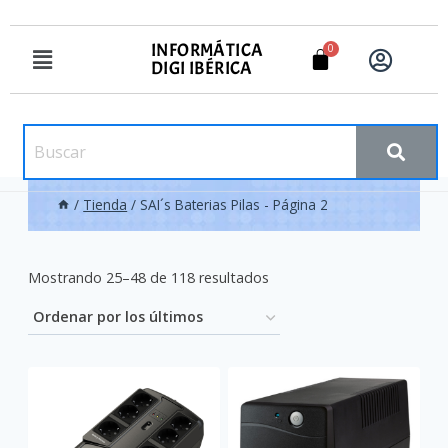
INFORMÁTICA
DIGI IBÉRICA
/
Tienda
/
SAI´s Baterias Pilas
- Página 2
Mostrando 25–48 de 118 resultados