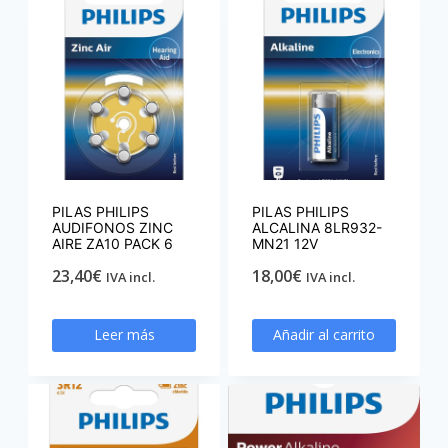
PILAS PHILIPS
PILAS PHILIPS
AUDIFONOS ZINC
ALCALINA 8LR932-
AIRE ZA10 PACK 6
MN21 12V
23,40
€
18,00
€
IVA incl.
IVA incl.
Leer más
Añadir al carrito