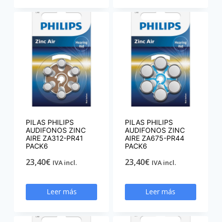
PILAS PHILIPS
PILAS PHILIPS
AUDIFONOS ZINC
AUDIFONOS ZINC
AIRE ZA312-PR41
AIRE ZA675-PR44
PACK6
PACK6
23,40
€
23,40
€
IVA incl.
IVA incl.
Leer más
Leer más