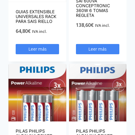
SAI 600VA
CONCEPTRONIC
360W 6 TOMAS
GUIAS EXTENSIBLE
REGLETA
UNIVERSALES RACK
PARA SAIS RIELLO
138,60
€
IVA incl.
64,80
€
IVA incl.
Leer más
Leer más
PILAS PHILIPS
PILAS PHILIPS