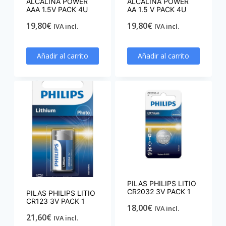
ALCALINA POWER
ALCALINA POWER
AAA 1.5V PACK 4U
AA 1.5 V PACK 4U
19,80
€
19,80
€
IVA incl.
IVA incl.
Añadir al carrito
Añadir al carrito
PILAS PHILIPS LITIO
CR2032 3V PACK 1
PILAS PHILIPS LITIO
CR123 3V PACK 1
18,00
€
IVA incl.
21,60
€
IVA incl.