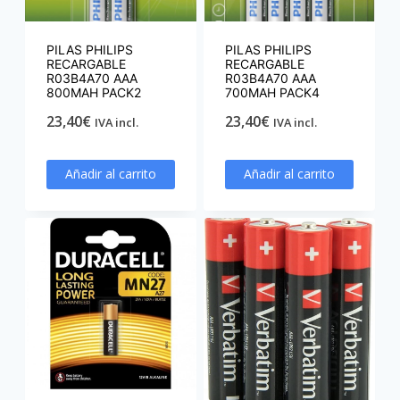
PILAS PHILIPS
PILAS PHILIPS
RECARGABLE
RECARGABLE
R03B4A70 AAA
R03B4A70 AAA
800MAH PACK2
700MAH PACK4
23,40
€
23,40
€
IVA incl.
IVA incl.
Añadir al carrito
Añadir al carrito