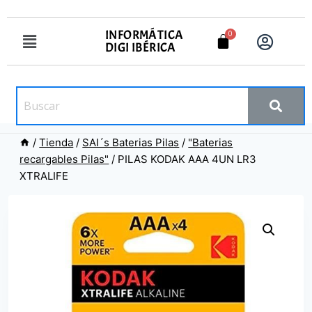
INFORMÁTICA
DIGI IBÉRICA
/
Tienda
/
SAI´s Baterias Pilas
/
"Baterias
recargables Pilas"
/
PILAS KODAK AAA 4UN LR3
XTRALIFE