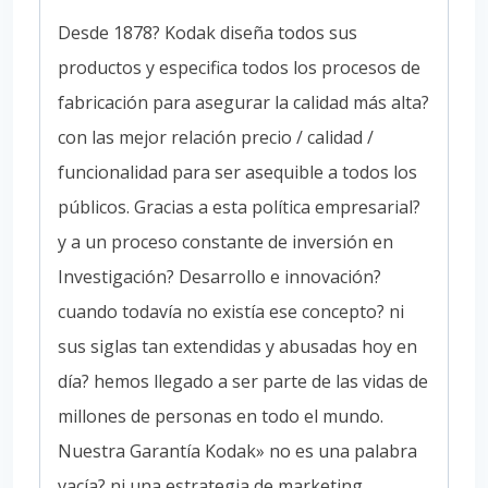
Desde 1878? Kodak diseña todos sus
productos y especifica todos los procesos de
fabricación para asegurar la calidad más alta?
con las mejor relación precio / calidad /
funcionalidad para ser asequible a todos los
públicos. Gracias a esta política empresarial?
y a un proceso constante de inversión en
Investigación? Desarrollo e innovación?
cuando todavía no existía ese concepto? ni
sus siglas tan extendidas y abusadas hoy en
día? hemos llegado a ser parte de las vidas de
millones de personas en todo el mundo.
Nuestra Garantía Kodak» no es una palabra
vacía? ni una estrategia de marketing.