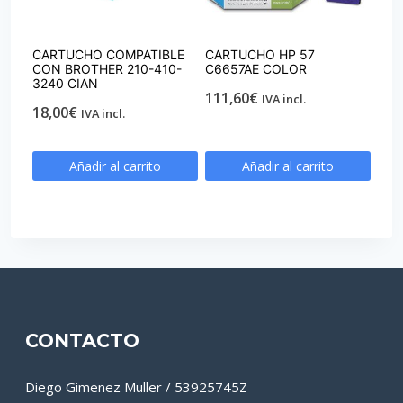
CARTUCHO COMPATIBLE
CARTUCHO HP 57
CON BROTHER 210-410-
C6657AE COLOR
3240 CIAN
111,60
€
IVA incl.
18,00
€
IVA incl.
Añadir al carrito
Añadir al carrito
CONTACTO
Diego Gimenez Muller / 53925745Z