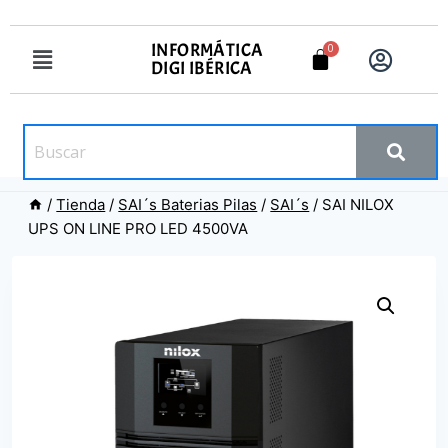
INFORMÁTICA
DIGI IBÉRICA
/
Tienda
/
SAI´s Baterias Pilas
/
SAI´s
/
SAI NILOX
UPS ON LINE PRO LED 4500VA