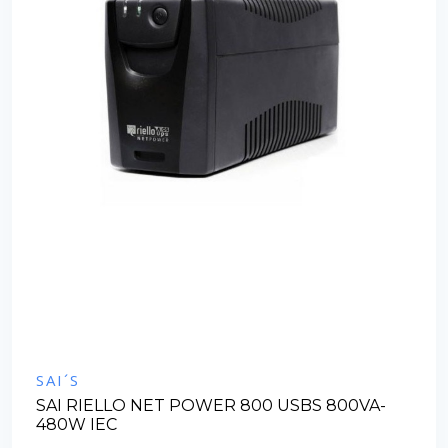
SAI´S
SAI RIELLO NET POWER 800 USBS 800VA-
480W IEC