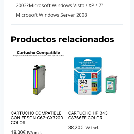
2003?Microsoft Windows Vista / XP / 7?
Microsoft Windows Server 2008
Productos relacionados
CARTUCHO COMPATIBLE
CARTUCHO HP 343
CON EPSON C62-CX3200
C8766EE COLOR
COLOR
88,20
€
IVA incl.
18,00
€
IVA incl.