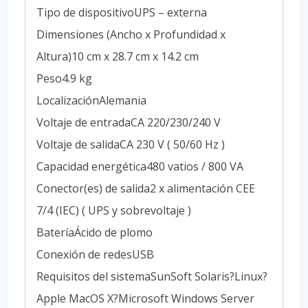
Tipo de dispositivoUPS – externa
Dimensiones (Ancho x Profundidad x
Altura)10 cm x 28.7 cm x 14.2 cm
Peso4.9 kg
LocalizaciónAlemania
Voltaje de entradaCA 220/230/240 V
Voltaje de salidaCA 230 V ( 50/60 Hz )
Capacidad energética480 vatios / 800 VA
Conector(es) de salida2 x alimentación CEE
7/4 (IEC) ( UPS y sobrevoltaje )
BateríaÁcido de plomo
Conexión de redesUSB
Requisitos del sistemaSunSoft Solaris?Linux?
Apple MacOS X?Microsoft Windows Server