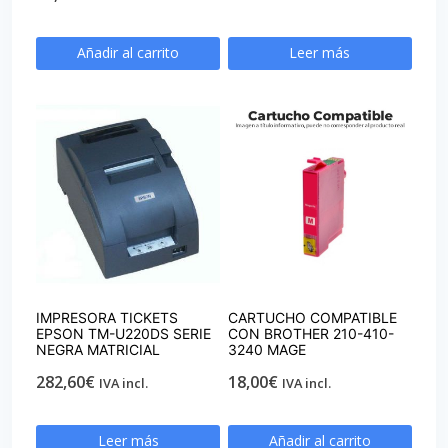
Añadir al carrito
Leer más
IMPRESORA TICKETS
CARTUCHO COMPATIBLE
EPSON TM-U220DS SERIE
CON BROTHER 210-410-
NEGRA MATRICIAL
3240 MAGE
282,60
€
18,00
€
IVA incl.
IVA incl.
Leer más
Añadir al carrito