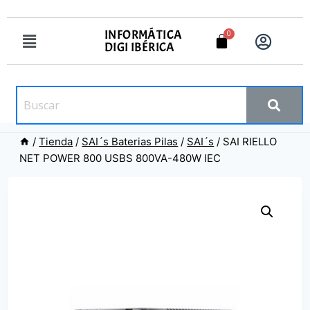
INFORMÁTICA
DIGI IBÉRICA
/
Tienda
/
SAI´s Baterias Pilas
/
SAI´s
/
SAI RIELLO
NET POWER 800 USBS 800VA-480W IEC