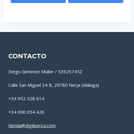
CONTACTO
Diego Gimenez Muller / 53925745Z
Calle San Miguel 24 B, 29780 Nerja (Málaga)
+34 952 528 614
+34 690 054 426
tienda@digiiberica.com